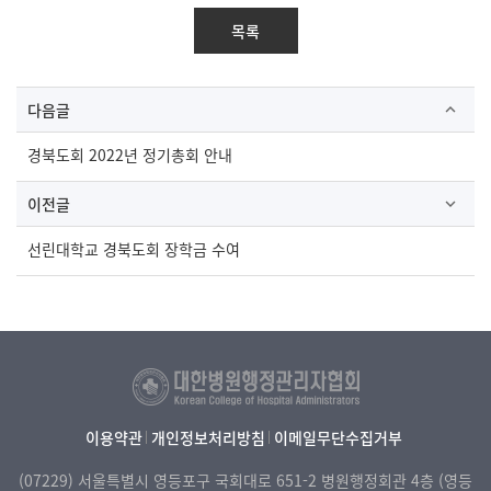
목록
다음글
경북도회 2022년 정기총회 안내
이전글
선린대학교 경북도회 장학금 수여
이용약관
개인정보처리방침
이메일무단수집거부
(07229) 서울특별시 영등포구 국회대로 651-2 병원행정회관 4층 (영등