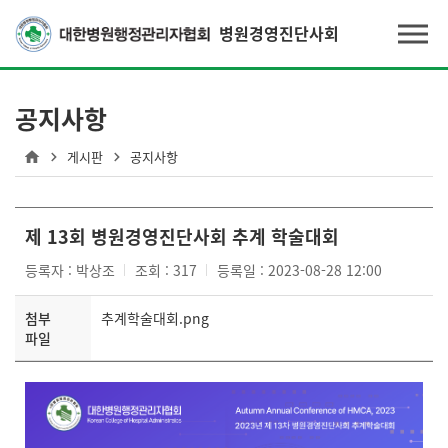
병원경영진단사회
공지사항
게시판
공지사항
제 13회 병원경영진단사회 추계 학술대회
등록자 : 박상조
조회 : 317
등록일 : 2023-08-28 12:00
첨부
추계학술대회.png
파일