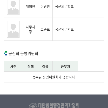
대의원
이경원
국군의무학교
사무차
고준표
국군의무학교
장
군진회 운영위원회
사진
직책
이름
근무처
등록된 운영위원회가 없습니다.