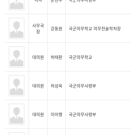
사무국
강동원
국군의무학교 의무전술학처장
장
대의원
허태환
국군의무학교
대의원
허성욱
국군의무사령부
대의원
이미행
국군의무사령부