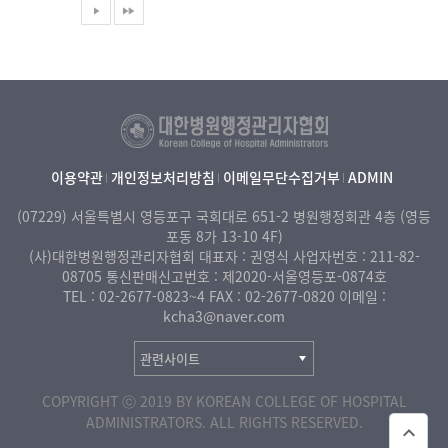
이용약관
개인정보처리방침
이메일무단수집거부
ADMIN
(07229) 서울특별시 영등포구 국회대로 651-2
병원행정회관 4층 (영등
포동 8가 13-10 4F)
(사)대한병원행정관리자협회 대표자 : 권영식
사업자번호 : 211-82-
08705
통신판매신고번호 : 제2020-서울영등포-0874호
TEL : 02-2677-0823~4
FAX : 02-2677-0820
이메일 :
kcha3@naver.com
COPYRIGHT ⓒ 2019 BY KOREAN COLLEGE OF HOSPITAL
ADMINISTRATORS. ALL RIGHTS RESERVED.