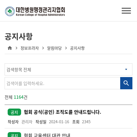
공지사항
정보프라자
알림마당
공지사항
전체
1164
건
협회 공식(공인) 조직도를 안내드립니다.
공지
작성자
관리자
작성일
2024-01-16
조회
2345
협회 교육센터 대관 안내
공지