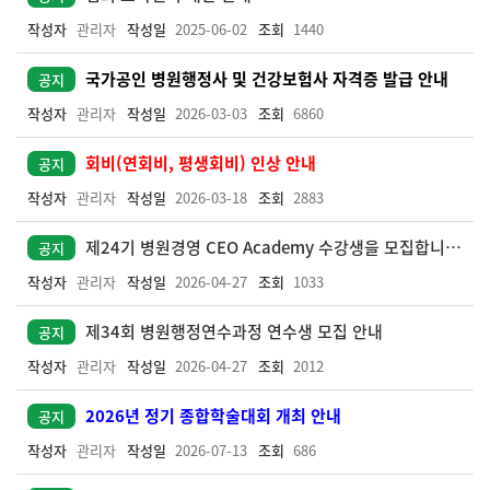
작성자
관리자
작성일
2025-06-02
조회
1440
국가공인 병원행정사 및 건강보험사 자격증 발급 안내
공지
작성자
관리자
작성일
2026-03-03
조회
6860
회비(연회비, 평생회비) 인상 안내
공지
작성자
관리자
작성일
2026-03-18
조회
2883
제24기 병원경영 CEO Academy 수강생을 모집합니다.
공지
작성자
관리자
작성일
2026-04-27
조회
1033
제34회 병원행정연수과정 연수생 모집 안내
공지
작성자
관리자
작성일
2026-04-27
조회
2012
2026년 정기 종합학술대회 개최 안내
공지
작성자
관리자
작성일
2026-07-13
조회
686