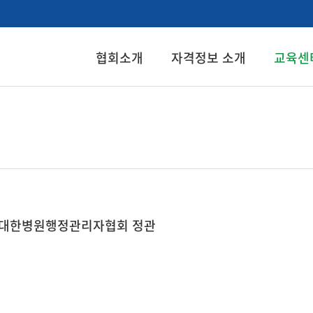
협회소개
자격정보 소개
교육센
 대한병원행정관리자협회 정관