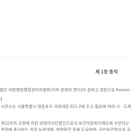
제 1장 총칙
인 대한병원행정관리자협회(이하 본회라 한다)라 칭하고 영문으로 Korean College 
)
 사무소는 서울특별시 영등포구 국회대로 651-2에 두고 필요에 따라 시ㆍ도회 
 제32조의 규정에 의한 비영리사단법인으로서 보건의료복지제도에 수반되는 
 분야에 종사하는 자의 능력개발, 협력증진 등을 도모하며, 국민보건향상과 