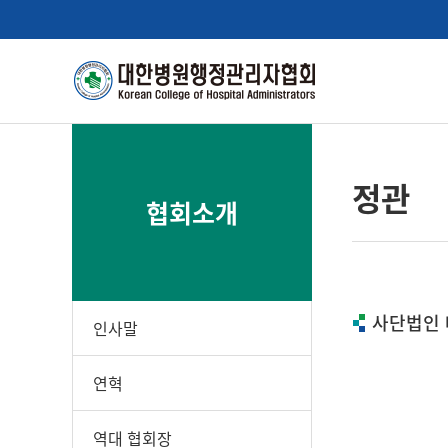
정관
협회소개
사단법인
인사말
연혁
역대 협회장