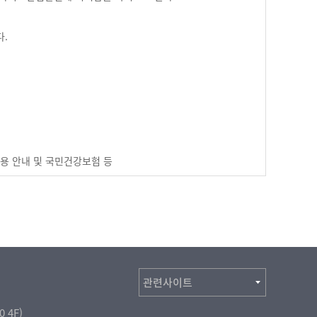
다.
이용 안내 및 국민건강보험 등
 직업, 기타 사회적 신분에 의하여
 4F)