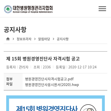
공지사항
정보프라자
알림마당
공지사항
제 15회 병원경영진단사 자격시험 공고
등록자 : 관리자
조회 : 2336
등록일 : 2020-12-17 10:24
첨부
병원경영진단사자격시험공고.pdf
파일
병원경영진단사응시원서(2020).hwp