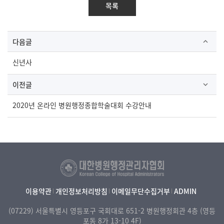
목록
다음글
신년사
이전글
2020년 온라인 병원행정종합학술대회 수강안내
이용약관
개인정보처리방침
이메일무단수집거부
ADMIN
(07229) 서울특별시 영등포구 국회대로 651-2
병원행정회관 4층 (영등
포동 8가 13-10 4F)